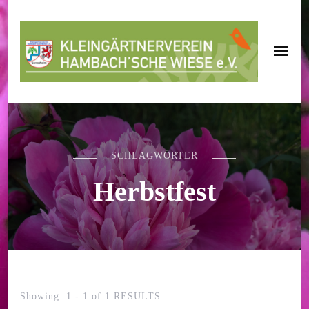
KGV Hambach'sche Wiese e.V.
SCHLAGWÖRTER
Herbstfest
Showing: 1 - 1 of 1 RESULTS